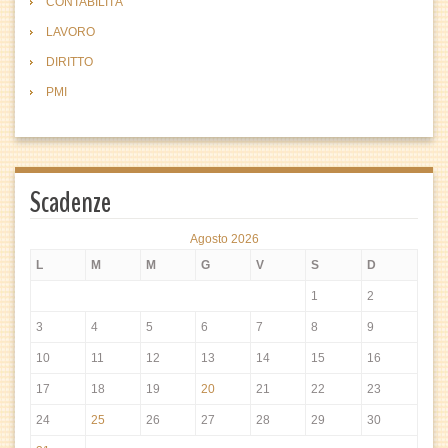
CONTABILITÀ
LAVORO
DIRITTO
PMI
Scadenze
Agosto 2026
L
M
M
G
V
S
D
1
2
3
4
5
6
7
8
9
10
11
12
13
14
15
16
17
18
19
20
21
22
23
24
25
26
27
28
29
30