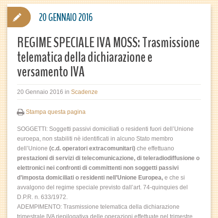
20 GENNAIO 2016
REGIME SPECIALE IVA MOSS: Trasmissione
telematica della dichiarazione e
versamento IVA
20 Gennaio 2016
in
Scadenze
Stampa questa pagina
SOGGETTI: Soggetti passivi domiciliati o residenti fuori dell’Unione
euroepa, non stabiliti nè identificati in alcuno Stato membro
dell’Unione
(c.d. operatori extracomunitari)
che effettuano
prestazioni di servizi di telecomunicazione, di teleradiodiffusione o
elettronici nei confronti di committenti non soggetti passivi
d’imposta domiciliati o residenti nell’Unione Europea,
e che si
avvalgono del regime speciale previsto dall’art. 74-quinquies del
D.P.R. n. 633/1972.
ADEMPIMENTO: Trasmissione telematica della dichiarazione
trimestrale IVA riepilogativa delle operazioni effettuate nel trimestre