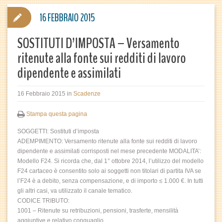
16 FEBBRAIO 2015
SOSTITUTI D’IMPOSTA – Versamento
ritenute alla fonte sui redditi di lavoro
dipendente e assimilati
16 Febbraio 2015
in
Scadenze
Stampa questa pagina
SOGGETTI: Sostituti d’imposta
ADEMPIMENTO: Versamento ritenute alla fonte sui redditi di lavoro
dipendente e assimilati corrisposti nel mese precedente MODALITA’:
Modello F24. Si ricorda che, dal 1° ottobre 2014, l’utilizzo del modello
F24 cartaceo è consentito solo ai soggetti non titolari di partita IVA se
l’F24 è a debito, senza compensazione, e di importo ≤ 1.000 €. In tutti
gli altri casi, va utilizzato il canale tematico.
CODICE TRIBUTO:
1001 – Ritenute su retribuzioni, pensioni, trasferte, mensilità
aggiuntive e relativo conguaglio