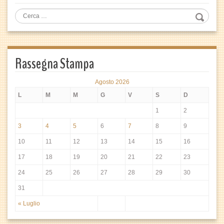
Rassegna Stampa
Agosto 2026
L
M
M
G
V
S
D
1
2
3
4
5
6
7
8
9
10
11
12
13
14
15
16
17
18
19
20
21
22
23
24
25
26
27
28
29
30
31
« Luglio