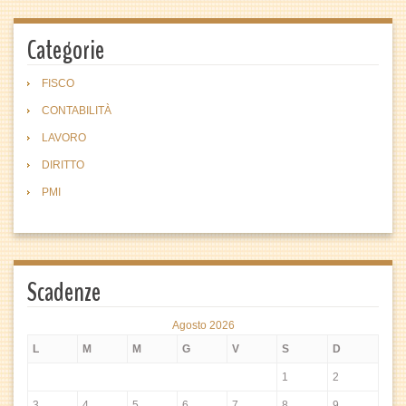
Categorie
FISCO
CONTABILITÀ
LAVORO
DIRITTO
PMI
Scadenze
Agosto 2026
L
M
M
G
V
S
D
1
2
3
4
5
6
7
8
9