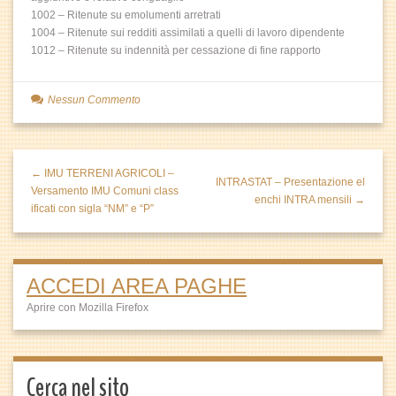
1002 – Ritenute su emolumenti arretrati
1004 – Ritenute sui redditi assimilati a quelli di lavoro dipendente
1012 – Ritenute su indennità per cessazione di fine rapporto
Nessun Commento
← IMU TERRENI AGRICOLI –
INTRASTAT – Presentazione el
Versamento IMU Comuni class
enchi INTRA mensili →
ificati con sigla “NM” e “P”
ACCEDI AREA PAGHE
Aprire con Mozilla Firefox
Cerca nel sito