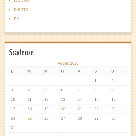
LAVORO
DIRITTO
PMI
Scadenze
Agosto 2026
L
M
M
G
V
S
D
1
2
3
4
5
6
7
8
9
10
11
12
13
14
15
16
17
18
19
20
21
22
23
24
25
26
27
28
29
30
31