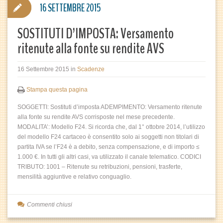
16 SETTEMBRE 2015
SOSTITUTI D’IMPOSTA: Versamento
ritenute alla fonte su rendite AVS
16 Settembre 2015
in
Scadenze
Stampa questa pagina
SOGGETTI: Sostituti d’imposta ADEMPIMENTO: Versamento ritenute
alla fonte su rendite AVS corrisposte nel mese precedente.
MODALITA’: Modello F24. Si ricorda che, dal 1° ottobre 2014, l’utilizzo
del modello F24 cartaceo è consentito solo ai soggetti non titolari di
partita IVA se l’F24 è a debito, senza compensazione, e di importo ≤
1.000 €. In tutti gli altri casi, va utilizzato il canale telematico. CODICI
TRIBUTO: 1001 – Ritenute su retribuzioni, pensioni, trasferte,
mensilità aggiuntive e relativo conguaglio.
Commenti chiusi