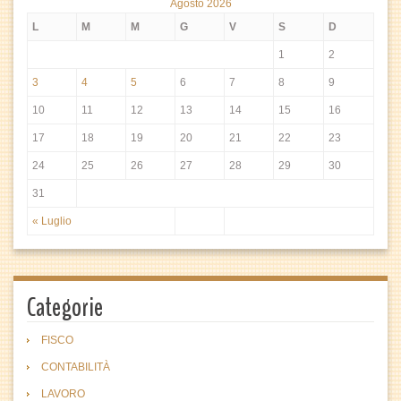
Agosto 2026
L
M
M
G
V
S
D
1
2
3
4
5
6
7
8
9
10
11
12
13
14
15
16
17
18
19
20
21
22
23
24
25
26
27
28
29
30
31
« Luglio
Categorie
FISCO
CONTABILITÀ
LAVORO