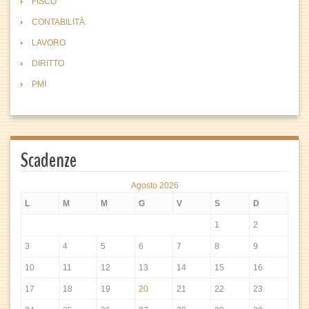
FISCO
CONTABILITÀ
LAVORO
DIRITTO
PMI
Scadenze
Agosto 2026
L
M
M
G
V
S
D
1
2
3
4
5
6
7
8
9
10
11
12
13
14
15
16
17
18
19
20
21
22
23