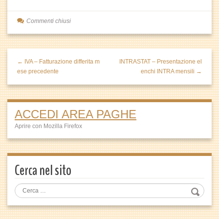
Commenti chiusi
← IVA – Fatturazione differita m
INTRASTAT – Presentazione el
ese precedente
enchi INTRA mensili →
ACCEDI AREA PAGHE
Aprire con Mozilla Firefox
Cerca nel sito