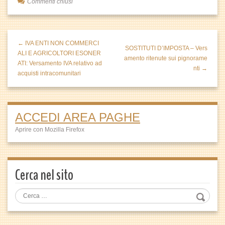
Commenti chiusi
← IVA ENTI NON COMMERCI
SOSTITUTI D’IMPOSTA – Vers
ALI E AGRICOLTORI ESONER
amento ritenute sui pignorame
ATI: Versamento IVA relativo ad
nti →
acquisti intracomunitari
ACCEDI AREA PAGHE
Aprire con Mozilla Firefox
Cerca nel sito