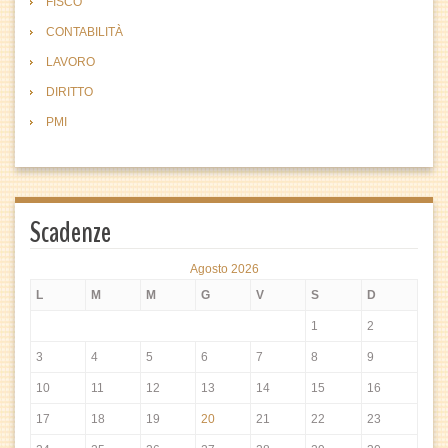
FISCO
CONTABILITÀ
LAVORO
DIRITTO
PMI
Scadenze
Agosto 2026
L
M
M
G
V
S
D
1
2
3
4
5
6
7
8
9
10
11
12
13
14
15
16
17
18
19
20
21
22
23