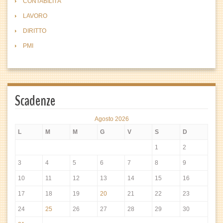
CONTABILITÀ
LAVORO
DIRITTO
PMI
Scadenze
Agosto 2026
L
M
M
G
V
S
D
1
2
3
4
5
6
7
8
9
10
11
12
13
14
15
16
17
18
19
20
21
22
23
24
25
26
27
28
29
30