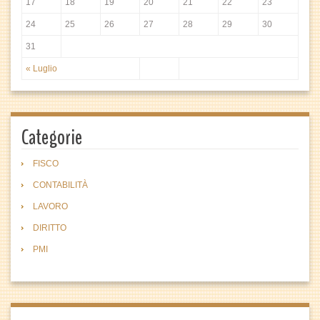
17
18
19
20
21
22
23
24
25
26
27
28
29
30
31
« Luglio
Categorie
FISCO
CONTABILITÀ
LAVORO
DIRITTO
PMI