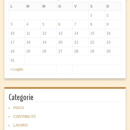
L
M
M
G
V
S
D
1
2
3
4
5
6
7
8
9
10
11
12
13
14
15
16
17
18
19
20
21
22
23
24
25
26
27
28
29
30
31
« Luglio
Categorie
FISCO
CONTABILITÀ
LAVORO