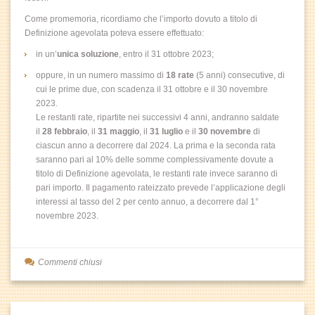
Come promemoria, ricordiamo che l’importo dovuto a titolo di
Definizione agevolata poteva essere effettuato:
in un’
unica soluzione
, entro il 31 ottobre 2023;
oppure, in un numero massimo di
18 rate
(5 anni) consecutive, di
cui le prime due, con scadenza il 31 ottobre e il 30 novembre
2023.
Le restanti rate, ripartite nei successivi 4 anni, andranno saldate
il
28 febbraio
, il
31 maggio
, il
31 luglio
e il
30 novembre
di
ciascun anno a decorrere dal 2024. La prima e la seconda rata
saranno pari al 10% delle somme complessivamente dovute a
titolo di Definizione agevolata, le restanti rate invece saranno di
pari importo. Il pagamento rateizzato prevede l’applicazione degli
interessi al tasso del 2 per cento annuo, a decorrere dal 1°
novembre 2023.
Commenti chiusi