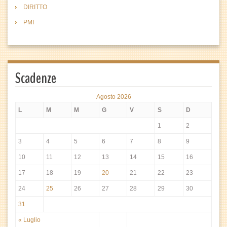
DIRITTO
PMI
Scadenze
Agosto 2026
L
M
M
G
V
S
D
1
2
3
4
5
6
7
8
9
10
11
12
13
14
15
16
17
18
19
20
21
22
23
24
25
26
27
28
29
30
31
« Luglio