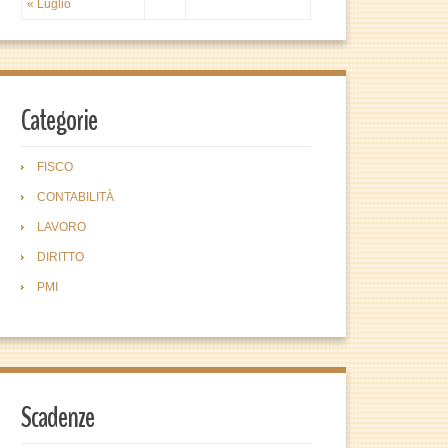
« Luglio
Categorie
FISCO
CONTABILITÀ
LAVORO
DIRITTO
PMI
Scadenze