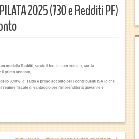
ATA 2025 (730 e Redditi PF)
onto
con modello Redditi
, scade il termine per versare,
con la
e il primo acconto
,
 dello 0,40%
, di
saldo e primo acconto per i contribuenti ISA
(o che
o
il regime fiscale di vantaggio per l'imprenditoria giovanile e