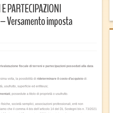
 E PARTECIPAZIONI
 – Versamento imposta
rivalutazione fiscale di terreni e partecipazioni posseduti alla data
sima volta, la possibilità di
rideterminare il costo d’acquisto
di:
tà, usufrutto, superficie ed enfiteusi;
amentati
, possedute a titolo di proprietà o usufrutto.
 fisiche, società semplici, associazioni professionali, enti non
iamo che il comma 4-bis dell’articolo 14 del DL Sostegni bis n. 73/2021