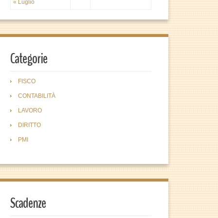
« Luglio
Categorie
FISCO
CONTABILITÀ
LAVORO
DIRITTO
PMI
Scadenze