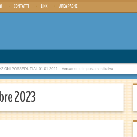
RI
CONTATTI
LINK
AREA PAGHE
ONI POSSEDUTI AL 01.01.2021 – Versamento imposta sostitutiva
bre 2023