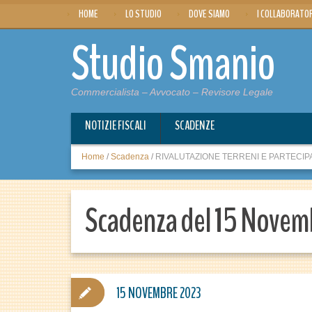
HOME
LO STUDIO
DOVE SIAMO
I COLLABORATO
Studio Smanio
Commercialista – Avvocato – Revisore Legale
NOTIZIE FISCALI
SCADENZE
Home
/
Scadenza
/
RIVALUTAZIONE TERRENI E PARTECIPAZI
Scadenza del 15 Novem
15 NOVEMBRE 2023