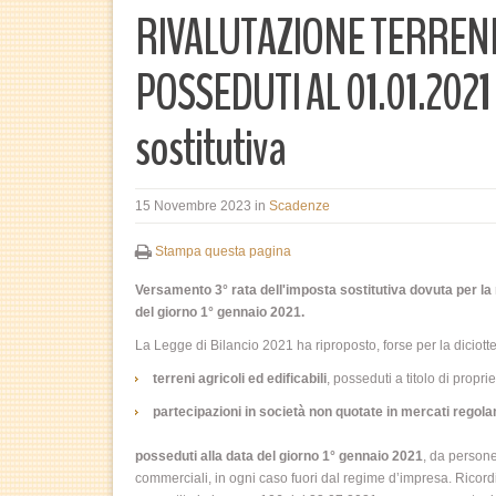
RIVALUTAZIONE TERRENI
POSSEDUTI AL 01.01.2021
sostitutiva
15 Novembre 2023
in
Scadenze
Stampa questa pagina
Versamento 3° rata dell'imposta sostitutiva
dovuta per la 
del giorno 1° gennaio 2021.
La Legge di Bilancio 2021 ha riproposto, forse per la diciotte
terreni agricoli ed edificabili
, posseduti a titolo di proprie
partecipazioni in società non quotate in mercati regol
posseduti alla data del giorno 1° gennaio 2021
, da persone
commerciali, in ogni caso fuori dal regime d’impresa. Ricord