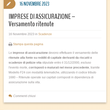
16 NOVEMBRE 2023
IMPRESE DI ASSICURAZIONE –
Versamento ritenute
16 Novembre 2023
in
Scadenze
Stampa questa pagina
Le
imprese di assicurazione
devono effettuare il versamento delle
ritenute alla fonte su redditi di capitale derivanti da riscatti o
scadenze di polizze vita
stipulate entro il 31/12/2000, escluso
l'evento morte,
corrisposti o maturati nel mese precedente
, tramite
Modello F24 con modalità telematiche, utilizzando il codice tributo
1680 – Ritenute operate sui capitali corrisposti in dipendenza di
assicurazione sulla vita.
Commenti chiusi