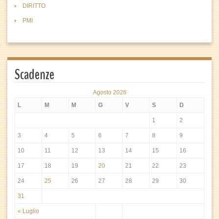
DIRITTO
PMI
Scadenze
Agosto 2026
L
M
M
G
V
S
D
1
2
3
4
5
6
7
8
9
10
11
12
13
14
15
16
17
18
19
20
21
22
23
24
25
26
27
28
29
30
31
« Luglio