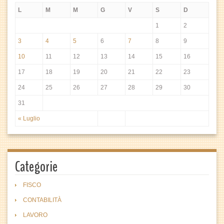
L
M
M
G
V
S
D
1
2
3
4
5
6
7
8
9
10
11
12
13
14
15
16
17
18
19
20
21
22
23
24
25
26
27
28
29
30
31
« Luglio
Categorie
FISCO
CONTABILITÀ
LAVORO