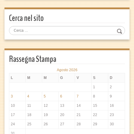
Cerca nel sito
Rassegna Stampa
Agosto 2026
L
M
M
G
V
S
D
1
2
3
4
5
6
7
8
9
10
11
12
13
14
15
16
17
18
19
20
21
22
23
24
25
26
27
28
29
30
31