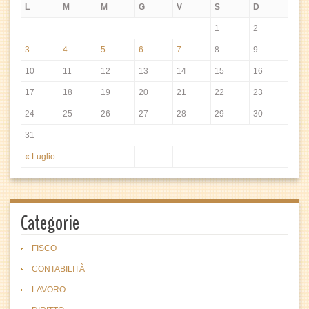
L
M
M
G
V
S
D
1
2
3
4
5
6
7
8
9
10
11
12
13
14
15
16
17
18
19
20
21
22
23
24
25
26
27
28
29
30
31
« Luglio
Categorie
FISCO
CONTABILITÀ
LAVORO