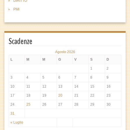
DIRITTO
PMI
Scadenze
Agosto 2026
L
M
M
G
V
S
D
1
2
3
4
5
6
7
8
9
10
11
12
13
14
15
16
17
18
19
20
21
22
23
24
25
26
27
28
29
30
31
« Luglio