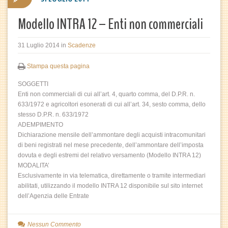
Modello INTRA 12 – Enti non commerciali
31 Luglio 2014
in
Scadenze
Stampa questa pagina
SOGGETTI
Enti non commerciali di cui all’art. 4, quarto comma, del D.P.R. n.
633/1972 e agricoltori esonerati di cui all’art. 34, sesto comma, dello
stesso D.P.R. n. 633/1972
ADEMPIMENTO
Dichiarazione mensile dell’ammontare degli acquisti intracomunitari
di beni registrati nel mese precedente, dell’ammontare dell’imposta
dovuta e degli estremi del relativo versamento (Modello INTRA 12)
MODALITA’
Esclusivamente in via telematica, direttamente o tramite intermediari
abilitati, utilizzando il modello INTRA 12 disponibile sul sito internet
dell’Agenzia delle Entrate
Nessun Commento