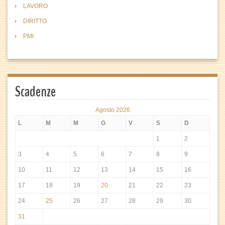
LAVORO
DIRITTO
PMI
Scadenze
Agosto 2026
L
M
M
G
V
S
D
1
2
3
4
5
6
7
8
9
10
11
12
13
14
15
16
17
18
19
20
21
22
23
24
25
26
27
28
29
30
31