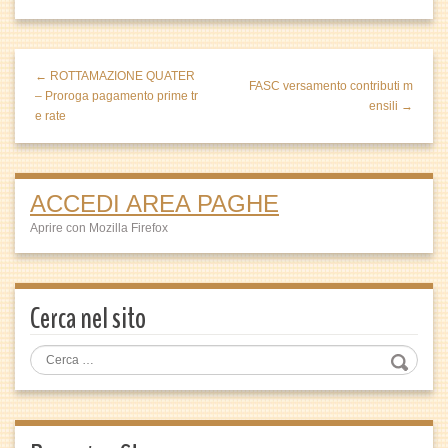
← ROTTAMAZIONE QUATER
FASC versamento contributi m
– Proroga pagamento prime tr
ensili →
e rate
ACCEDI AREA PAGHE
Aprire con Mozilla Firefox
Cerca nel sito