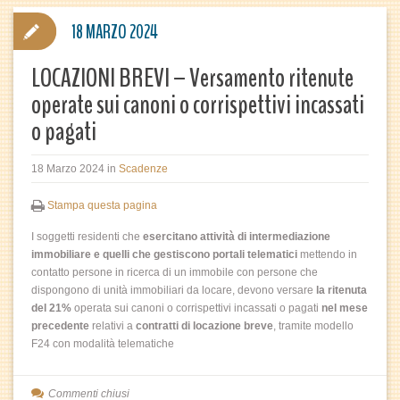
18 MARZO 2024
LOCAZIONI BREVI – Versamento ritenute
operate sui canoni o corrispettivi incassati
o pagati
18 Marzo 2024
in
Scadenze
Stampa questa pagina
I soggetti residenti che
esercitano attività di intermediazione
immobiliare e quelli che gestiscono portali telematici
mettendo in
contatto persone in ricerca di un immobile con persone che
dispongono di unità immobiliari da locare, devono versare
la ritenuta
del 21%
operata sui canoni o corrispettivi incassati o pagati
nel mese
precedente
relativi a
contratti di locazione breve
, tramite modello
F24 con modalità telematiche
Commenti chiusi