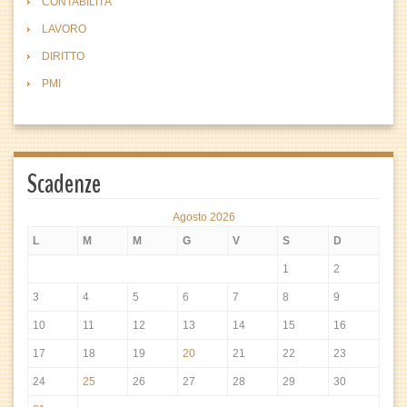
CONTABILITÀ
LAVORO
DIRITTO
PMI
Scadenze
Agosto 2026
L
M
M
G
V
S
D
1
2
3
4
5
6
7
8
9
10
11
12
13
14
15
16
17
18
19
20
21
22
23
24
25
26
27
28
29
30