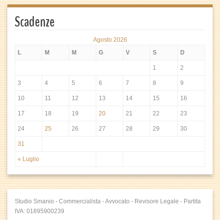
Scadenze
Agosto 2026
L
M
M
G
V
S
D
1
2
3
4
5
6
7
8
9
10
11
12
13
14
15
16
17
18
19
20
21
22
23
24
25
26
27
28
29
30
31
« Luglio
Studio Smanio - Commercialista - Avvocato - Revisore Legale - Partita
IVA: 01895900239