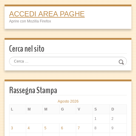
ACCEDI AREA PAGHE
Aprire con Mozilla Firefox
Cerca nel sito
Rassegna Stampa
Agosto 2026
L
M
M
G
V
S
D
1
2
3
4
5
6
7
8
9