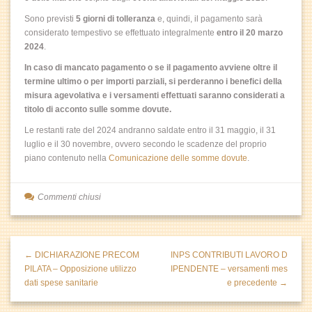
Sono previsti
5 giorni di tolleranza
e, quindi, il pagamento sarà
considerato tempestivo se effettuato integralmente
entro il 20 marzo
2024
.
In caso di mancato pagamento o se il pagamento avviene oltre il
termine ultimo o per importi parziali, si perderanno i benefici della
misura agevolativa e i versamenti effettuati saranno considerati a
titolo di acconto sulle somme dovute.
Le restanti rate del 2024 andranno saldate entro il 31 maggio, il 31
luglio e il 30 novembre, ovvero secondo le scadenze del proprio
piano contenuto nella
Comunicazione delle somme dovute
.
Commenti chiusi
← DICHIARAZIONE PRECOM
INPS CONTRIBUTI LAVORO D
PILATA – Opposizione utilizzo
IPENDENTE – versamenti mes
dati spese sanitarie
e precedente →