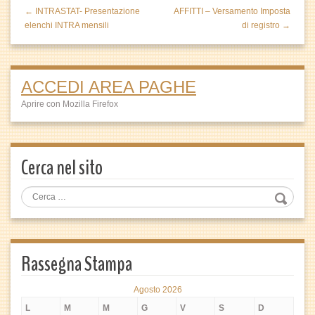
← INTRASTAT- Presentazione
AFFITTI – Versamento Imposta
elenchi INTRA mensili
di registro →
ACCEDI AREA PAGHE
Aprire con Mozilla Firefox
Cerca nel sito
Rassegna Stampa
Agosto 2026
L
M
M
G
V
S
D