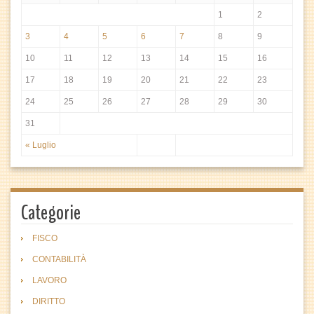
1
2
3
4
5
6
7
8
9
10
11
12
13
14
15
16
17
18
19
20
21
22
23
24
25
26
27
28
29
30
31
« Luglio
Categorie
FISCO
CONTABILITÀ
LAVORO
DIRITTO