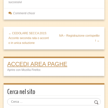
successivi
Commenti chiusi
← CEDOLARE SECCA 2015:
IVA – Registrazione corrispettiv
Acconto seconda rata o accont
i →
o in unica soluzione
ACCEDI AREA PAGHE
Aprire con Mozilla Firefox
Cerca nel sito