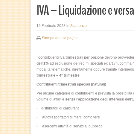
IVA – Liquidazione e vers
16 Febbraio 2023
in
Scadenze
Stampa questa pagina
I
contribuenti Iva trimestrali per opzione
devono provvedere
dell'1%
ad esclusione dei regimi speciali ex art.74, comma 4
modalità telematiche, direttamente oppure tramite intermediari
trimestrale – 4° trimestre
.
Contribuenti trimestrali speciali (naturali)
Per alcune categorie di contribuenti è prevista la possibilità
volume di affari e
senza l’applicazione degli interessi dell’
distributori di carburanti
autotrasportatori di merci conto terzi
esercenti attività di servizi al pubblico