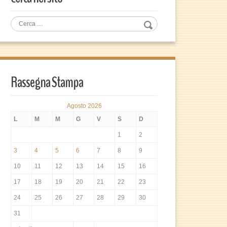
Rassegna Stampa
Agosto 2026
L
M
M
G
V
S
D
1
2
3
4
5
6
7
8
9
10
11
12
13
14
15
16
17
18
19
20
21
22
23
24
25
26
27
28
29
30
31