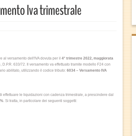
amento Iva trimestrale
 al versamento dell'IVA dovuta per il
4° trimes
tre 2022,
maggiorata
, D.P.R. 633/72. Il versamento va effettuato tramite modello F24 con
o abilitato, utilizzando il codice tributo:
6034 – Versamento IVA
 di effettuare le liquidazioni con cadenza trimestrale, a prescindere dal
1%
. Si tratta, in particolare dei seguenti soggetti: