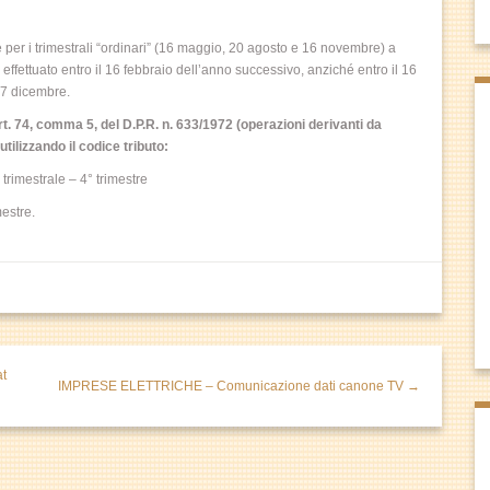
 per i trimestrali “ordinari” (16 maggio, 20 agosto e 16 novembre) a
effettuato entro il 16 febbraio dell’anno successivo, anziché entro il 16
27 dicembre.
'art. 74, comma 5, del D.P.R. n. 633/1972 (operazioni derivanti da
tilizzando il codice tributo:
rimestrale – 4° trimestre
estre.
at
IMPRESE ELETTRICHE – Comunicazione dati canone TV →