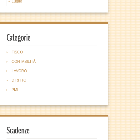
« Luglio
Categorie
FISCO
CONTABILITÀ
LAVORO
DIRITTO
PMI
Scadenze