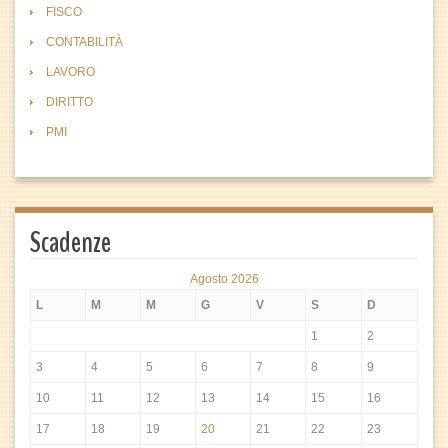
FISCO
CONTABILITÀ
LAVORO
DIRITTO
PMI
Scadenze
Agosto 2026
L
M
M
G
V
S
D
1
2
3
4
5
6
7
8
9
10
11
12
13
14
15
16
17
18
19
20
21
22
23