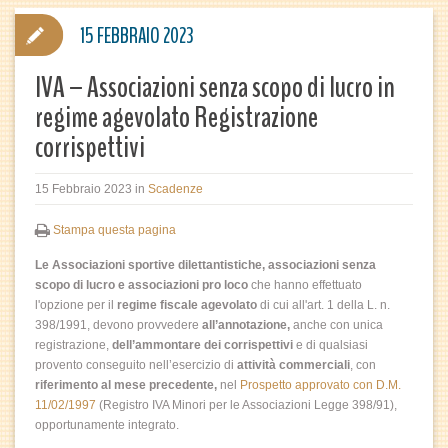
15 FEBBRAIO 2023
IVA – Associazioni senza scopo di lucro in
regime agevolato Registrazione
corrispettivi
15 Febbraio 2023
in
Scadenze
Stampa questa pagina
Le Associazioni sportive dilettantistiche, associazioni senza
scopo di lucro e associazioni pro loco
che hanno effettuato
l'opzione per il
regime fiscale agevolato
di cui all'art. 1 della L. n.
398/1991, devono provvedere
all’annotazione,
anche con unica
registrazione,
dell’ammontare dei corrispettivi
e di qualsiasi
provento conseguito nell’esercizio di
attività commerciali
, con
riferimento al mese precedente,
nel
Prospetto approvato con D.M.
11/02/1997
(Registro IVA Minori per le Associazioni Legge 398/91),
opportunamente integrato.