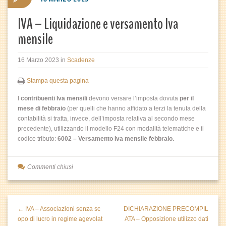
IVA – Liquidazione e versamento Iva
mensile
16 Marzo 2023
in
Scadenze
Stampa questa pagina
I
contribuenti Iva
mensili
devono versare l’imposta dovuta
per il
mese di febbraio
(per quelli che hanno affidato a terzi la tenuta della
contabilità si tratta, invece, dell’imposta relativa al secondo mese
precedente), utilizzando il modello F24 con modalità telematiche e il
codice tributo:
6002 – Versamento Iva mensile febbraio.
Commenti chiusi
← IVA – Associazioni senza sc
DICHIARAZIONE PRECOMPIL
opo di lucro in regime agevolat
ATA – Opposizione utilizzo dati