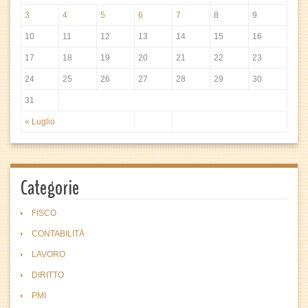
3
4
5
6
7
8
9
10
11
12
13
14
15
16
17
18
19
20
21
22
23
24
25
26
27
28
29
30
31
« Luglio
Categorie
FISCO
CONTABILITÀ
LAVORO
DIRITTO
PMI