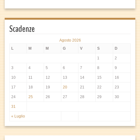
Scadenze
Agosto 2026
L
M
M
G
V
S
D
1
2
3
4
5
6
7
8
9
10
11
12
13
14
15
16
17
18
19
20
21
22
23
24
25
26
27
28
29
30
31
« Luglio