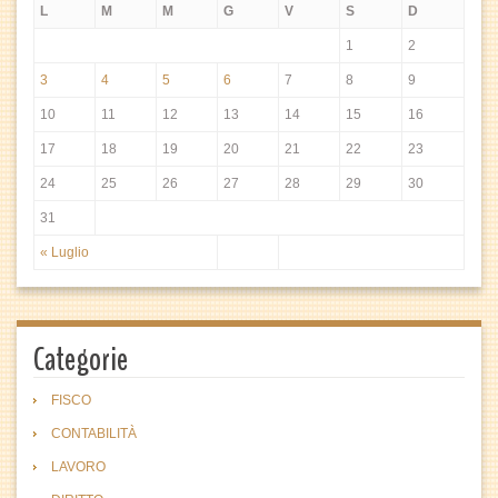
L
M
M
G
V
S
D
1
2
3
4
5
6
7
8
9
10
11
12
13
14
15
16
17
18
19
20
21
22
23
24
25
26
27
28
29
30
31
« Luglio
Categorie
FISCO
CONTABILITÀ
LAVORO