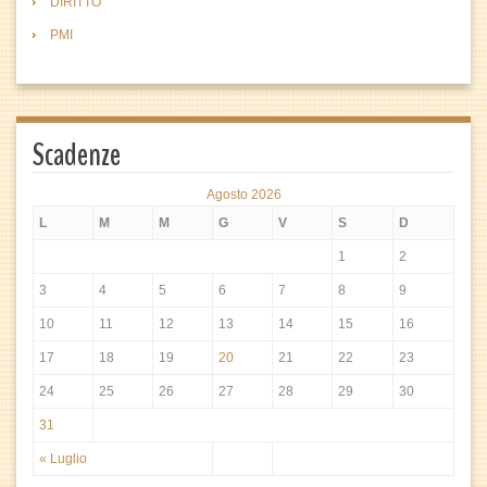
DIRITTO
PMI
Scadenze
Agosto 2026
L
M
M
G
V
S
D
1
2
3
4
5
6
7
8
9
10
11
12
13
14
15
16
17
18
19
20
21
22
23
24
25
26
27
28
29
30
31
« Luglio