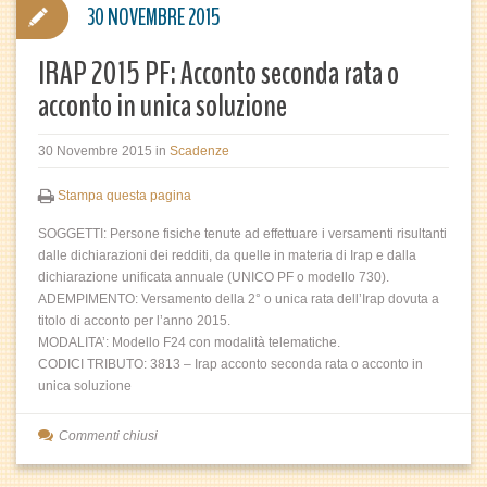
30 NOVEMBRE 2015
IRAP 2015 PF: Acconto seconda rata o
acconto in unica soluzione
30 Novembre 2015
in
Scadenze
Stampa questa pagina
SOGGETTI: Persone fisiche tenute ad effettuare i versamenti risultanti
dalle dichiarazioni dei redditi, da quelle in materia di Irap e dalla
dichiarazione unificata annuale (UNICO PF o modello 730).
ADEMPIMENTO: Versamento della 2° o unica rata dell’Irap dovuta a
titolo di acconto per l’anno 2015.
MODALITA’: Modello F24 con modalità telematiche.
CODICI TRIBUTO: 3813 – Irap acconto seconda rata o acconto in
unica soluzione
Commenti chiusi