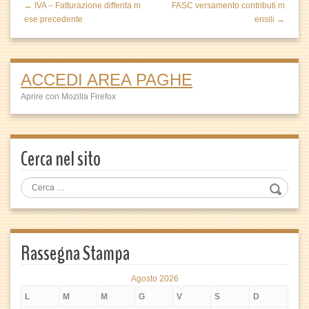
← IVA – Fatturazione differita m
FASC versamento contributi m
ese precedente
ensili →
ACCEDI AREA PAGHE
Aprire con Mozilla Firefox
Cerca nel sito
Rassegna Stampa
Agosto 2026
L
M
M
G
V
S
D