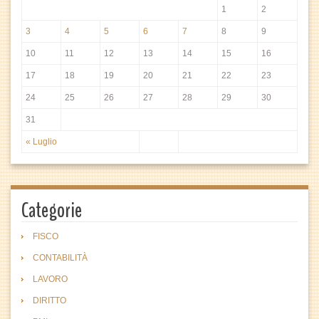
1
2
3
4
5
6
7
8
9
10
11
12
13
14
15
16
17
18
19
20
21
22
23
24
25
26
27
28
29
30
31
« Luglio
Categorie
FISCO
CONTABILITÀ
LAVORO
DIRITTO