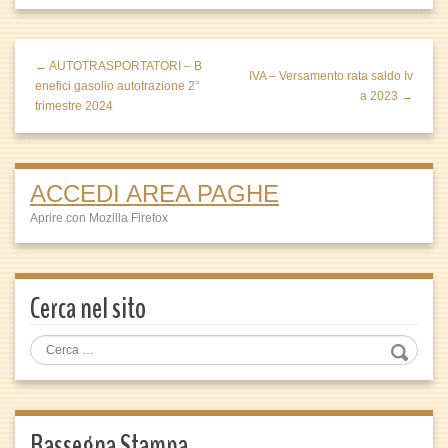
← AUTOTRASPORTATORI – B
IVA – Versamento rata saldo Iv
enefici gasolio autotrazione 2°
a 2023 →
trimestre 2024
ACCEDI AREA PAGHE
Aprire con Mozilla Firefox
Cerca nel sito
Rassegna Stampa