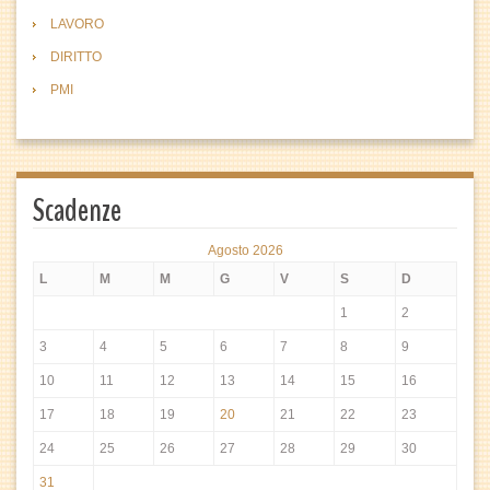
LAVORO
DIRITTO
PMI
Scadenze
Agosto 2026
L
M
M
G
V
S
D
1
2
3
4
5
6
7
8
9
10
11
12
13
14
15
16
17
18
19
20
21
22
23
24
25
26
27
28
29
30
31