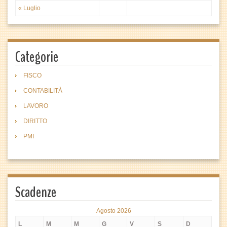
« Luglio
Categorie
FISCO
CONTABILITÀ
LAVORO
DIRITTO
PMI
Scadenze
Agosto 2026
L
M
M
G
V
S
D