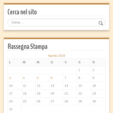
Cerca nel sito
Rassegna Stampa
Agosto 2026
L
M
M
G
V
S
D
1
2
3
4
5
6
7
8
9
10
11
12
13
14
15
16
17
18
19
20
21
22
23
24
25
26
27
28
29
30
31