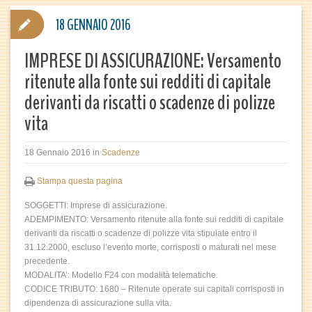
18 GENNAIO 2016
IMPRESE DI ASSICURAZIONE: Versamento
ritenute alla fonte sui redditi di capitale
derivanti da riscatti o scadenze di polizze
vita
18 Gennaio 2016
in
Scadenze
Stampa questa pagina
SOGGETTI: Imprese di assicurazione.
ADEMPIMENTO: Versamento ritenute alla fonte sui redditi di capitale
derivanti da riscatti o scadenze di polizze vita stipulate entro il
31.12.2000, escluso l’evento morte, corrisposti o maturati nel mese
precedente.
MODALITA’: Modello F24 con modalità telematiche.
CODICE TRIBUTO: 1680 – Ritenute operate sui capitali corrisposti in
dipendenza di assicurazione sulla vita.