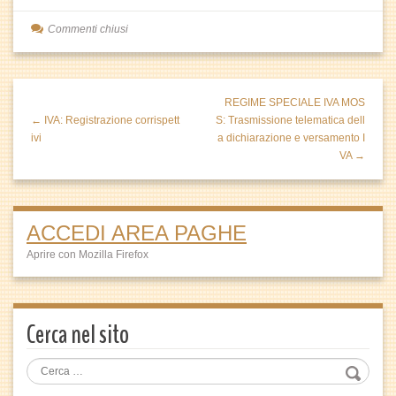
Commenti chiusi
REGIME SPECIALE IVA MOS
← IVA: Registrazione corrispett
S: Trasmissione telematica dell
ivi
a dichiarazione e versamento I
VA →
ACCEDI AREA PAGHE
Aprire con Mozilla Firefox
Cerca nel sito