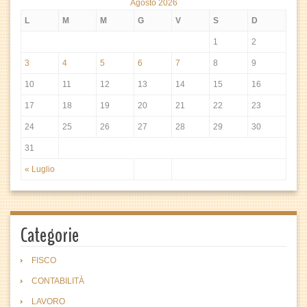
Agosto 2026
L
M
M
G
V
S
D
1
2
3
4
5
6
7
8
9
10
11
12
13
14
15
16
17
18
19
20
21
22
23
24
25
26
27
28
29
30
31
« Luglio
Categorie
FISCO
CONTABILITÀ
LAVORO