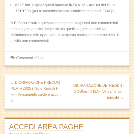
622E IVA sugli acquisti modello INTRA 12 – art. 49 del DL n.
331/1993
(per le amministrazioni pubbliche con mod. F24Ep).
N.B. Sono tenuti a quest'adempimento sia gli enti non commerciali
non soggetti passivi d'imposta sia quelli soggetti passivi Iva,
limitatamente alle operazioni di acquisto realizzate nell'esercizio di
attività non commerciali.
Commenti chiusi
← DICHIARAZIONE PRECOM
DICHIARAZIONE DEI REDDITI
PILATA 2025 (730 e Redditi P
SOGGETTI ISA – Versamento i
F) – Versamento saldo e accon
mposte →
to
ACCEDI AREA PAGHE