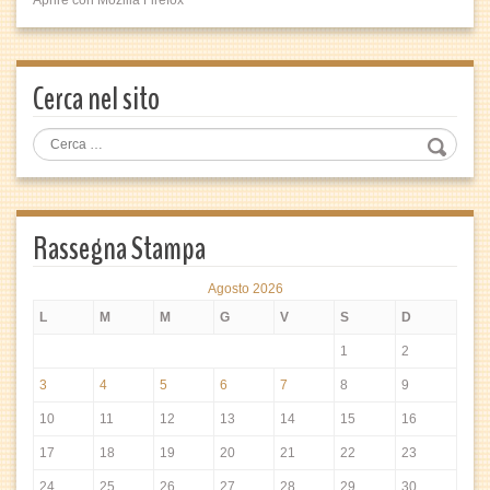
Aprire con Mozilla Firefox
Cerca nel sito
Rassegna Stampa
Agosto 2026
L
M
M
G
V
S
D
1
2
3
4
5
6
7
8
9
10
11
12
13
14
15
16
17
18
19
20
21
22
23
24
25
26
27
28
29
30