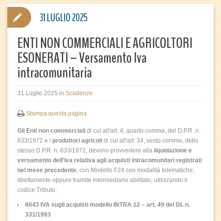
31 LUGLIO 2025
ENTI NON COMMERCIALI E AGRICOLTORI
ESONERATI – Versamento Iva
intracomunitaria
31 Luglio 2025
in
Scadenze
Stampa questa pagina
Gli Enti non commerciali
di cui all'art. 4, quarto comma, del D.P.R. n.
633/1972 e i
produttori agricoli
di cui all'art. 34, sesto comma, dello
stesso D.P.R. n. 633/1972, devono provvedere alla
liquidazione e
versamento dell'Iva relativa agli acquisti intracomunitari registrati
nel mese precedente
, con
Modello F24 con modalità telematiche,
direttamente oppure tramite intermediario abilitato, utilizzando il
codice Tributo:
6043 IVA sugli acquisti modello INTRA 12 – art. 49 del DL n.
331/1993