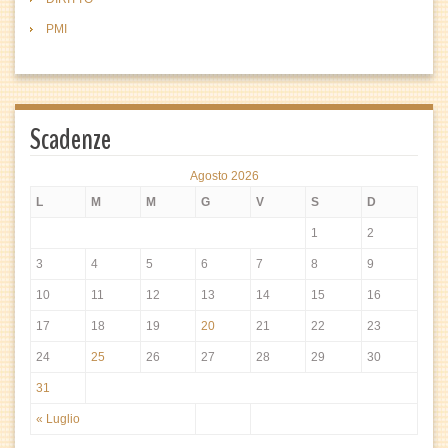
PMI
Scadenze
Agosto 2026
L
M
M
G
V
S
D
1
2
3
4
5
6
7
8
9
10
11
12
13
14
15
16
17
18
19
20
21
22
23
24
25
26
27
28
29
30
31
« Luglio