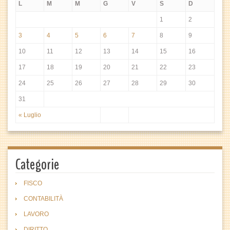
L
M
M
G
V
S
D
1
2
3
4
5
6
7
8
9
10
11
12
13
14
15
16
17
18
19
20
21
22
23
24
25
26
27
28
29
30
31
« Luglio
Categorie
FISCO
CONTABILITÀ
LAVORO
DIRITTO