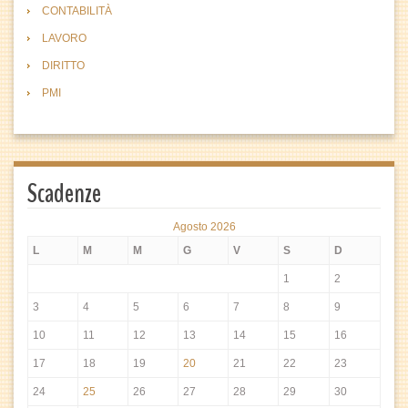
CONTABILITÀ
LAVORO
DIRITTO
PMI
Scadenze
Agosto 2026
L
M
M
G
V
S
D
1
2
3
4
5
6
7
8
9
10
11
12
13
14
15
16
17
18
19
20
21
22
23
24
25
26
27
28
29
30