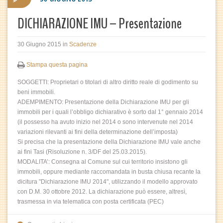
DICHIARAZIONE IMU – Presentazione
30 Giugno 2015
in
Scadenze
Stampa questa pagina
SOGGETTI: Proprietari o titolari di altro diritto reale di godimento su
beni immobili.
ADEMPIMENTO: Presentazione della Dichiarazione IMU per gli
immobili per i quali l’obbligo dichiarativo è sorto dal 1° gennaio 2014
(il possesso ha avuto inizio nel 2014 o sono intervenute nel 2014
variazioni rilevanti ai fini della determinazione dell’imposta)
Si precisa che la presentazione della Dichiarazione IMU vale anche
ai fini Tasi (Risoluzione n. 3/DF del 25.03.2015).
MODALITA’: Consegna al Comune sul cui territorio insistono gli
immobili, oppure mediante raccomandata in busta chiusa recante la
dicitura "Dichiarazione IMU 2014", utilizzando il modello approvato
con D.M. 30 ottobre 2012. La dichiarazione può essere, altresì,
trasmessa in via telematica con posta certificata (PEC)