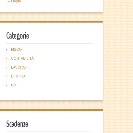
« Luglio
Categorie
FISCO
CONTABILITÀ
LAVORO
DIRITTO
PMI
Scadenze