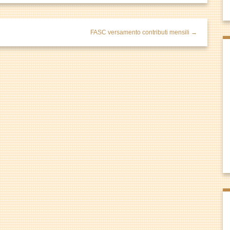
FASC versamento contributi mensili →