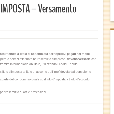
’IMPOSTA – Versamento
to ritenute a titolo di acconto sui corrispettivi pagati nel mese
opere o servizi effettuate nell'esercizio d'impresa,
devono versarle
con
mite intermediario abilitato, utilizzando i codici Tributo:
uto d'imposta a titolo di acconto dell'Irpef dovuta dal percipiente
parte del condominio quale sostituto d'imposta a titolo d'acconto
r l'esercizio di arti e professioni