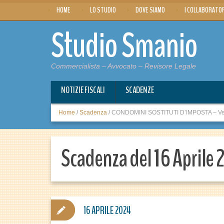
HOME
LO STUDIO
DOVE SIAMO
I COLLABORATO
Studio Smanio
Commercialista – Avvocato – Revisore Legale
NOTIZIE FISCALI
SCADENZE
Home
/
Scadenza
/
CONDOMINI SOSTITUTI D’IMPOSTA – Ver
Scadenza del 16 Aprile
16 APRILE 2024