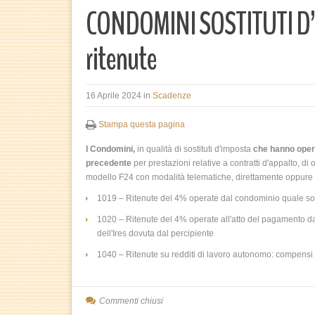
CONDOMINI SOSTITUTI D
ritenute
16 Aprile 2024
in
Scadenze
Stampa questa pagina
I Condomini,
in qualità di sostituti d'imposta
che hanno opera
precedente
per prestazioni relative a contratti d'appalto, di 
modello F24 con modalità telematiche, direttamente oppure tra
1019 – Ritenute del 4% operate dal condominio quale sostit
1020 – Ritenute del 4% operate all'atto del pagamento da 
dell'Ires dovuta dal percipiente
1040 – Ritenute su redditi di lavoro autonomo: compensi pe
Commenti chiusi