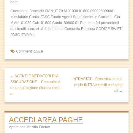
dato.
Coordinate Bancarie IBAN: IT 70 M 01030 01600 000008090001
Intestatario Conto: FASC Fondo Agenti Spedizionieri e Corrieri – Cin:
M Abi: 01030 Cab: 01600 Conto: 80900.01 Per i bonifici provenienti
da circuiti bancari al di fuori della Comunità Europea CODICE SWIFT:
PASC ITMMMIL
Commenti chiusi
← AGENTI E MEDIATORI DI A
INTRASTAT – Presentazione el
SSICURAZIONE – Comunicazi
enchi INTRA mensili e trimestr
one applicazione ritenuta ridott
ali →
a
ACCEDI AREA PAGHE
Aprire con Mozilla Firefox