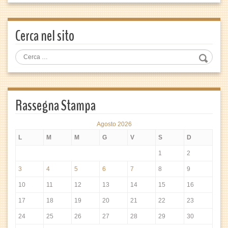
Cerca nel sito
Rassegna Stampa
Agosto 2026
L
M
M
G
V
S
D
1
2
3
4
5
6
7
8
9
10
11
12
13
14
15
16
17
18
19
20
21
22
23
24
25
26
27
28
29
30