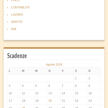
FISCO
CONTABILITÀ
LAVORO
DIRITTO
PMI
Scadenze
Agosto 2026
L
M
M
G
V
S
D
1
2
3
4
5
6
7
8
9
10
11
12
13
14
15
16
17
18
19
20
21
22
23