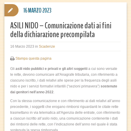
16 MARZO 2023
ASILI NIDO – Comunicazione dati ai fini
della dichiarazione precompilata
16 Marzo 2023
in
Scadenze
Stampa questa pagina
Gli
asili nido pubblici e privati e gli altri soggetti
a cui sono versate
le rette, devono comunicare all'Anagrafe tributaria, con riferimento a
ciascuno iscritto, i dati relativi alle spese per la frequenza degli asili
nido e per i servizi formativi infantili (“sezioni primavera”)
sostenute
dai genitori nell'anno 2022
.
Con la stessa comunicazione e con riferimento ai dati relativi all’anno
precedente, i soggetti che erogano rimborsi riguardanti le citate rette
trasmettano in via telematica all'Agenzia delle entrate, con riferimento
a ciascun iscritto all’asilo nido, una comunicazione contenente i dati
dei rimborsi delle rette, con l’indicazione dell’anno nel quale è stata
sostenuta la spesa rimborsata.