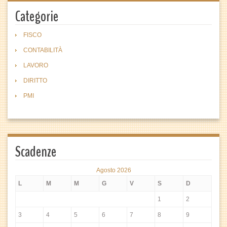
Categorie
FISCO
CONTABILITÀ
LAVORO
DIRITTO
PMI
Scadenze
Agosto 2026
L
M
M
G
V
S
D
1
2
3
4
5
6
7
8
9