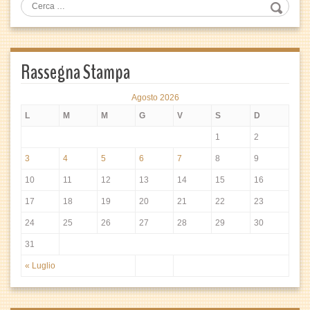
Rassegna Stampa
Agosto 2026
L
M
M
G
V
S
D
1
2
3
4
5
6
7
8
9
10
11
12
13
14
15
16
17
18
19
20
21
22
23
24
25
26
27
28
29
30
31
« Luglio