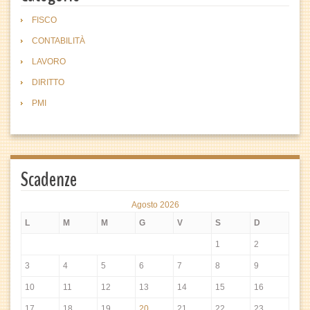
FISCO
CONTABILITÀ
LAVORO
DIRITTO
PMI
Scadenze
Agosto 2026
L
M
M
G
V
S
D
1
2
3
4
5
6
7
8
9
10
11
12
13
14
15
16
17
18
19
20
21
22
23