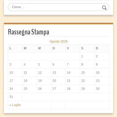
Rassegna Stampa
Agosto 2026
L
M
M
G
V
S
D
1
2
3
4
5
6
7
8
9
10
11
12
13
14
15
16
17
18
19
20
21
22
23
24
25
26
27
28
29
30
31
« Luglio