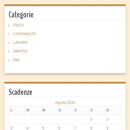
Categorie
FISCO
CONTABILITÀ
LAVORO
DIRITTO
PMI
Scadenze
Agosto 2026
L
M
M
G
V
S
D
1
2
3
4
5
6
7
8
9