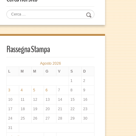
Rassegna Stampa
Agosto 2026
L
M
M
G
V
S
D
1
2
3
4
5
6
7
8
9
10
11
12
13
14
15
16
17
18
19
20
21
22
23
24
25
26
27
28
29
30
31