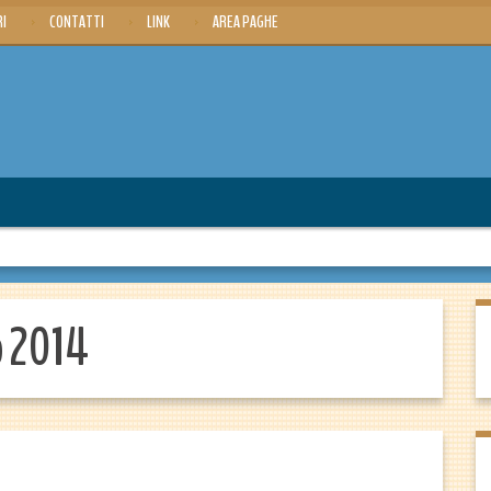
RI
CONTATTI
LINK
AREA PAGHE
o 2014