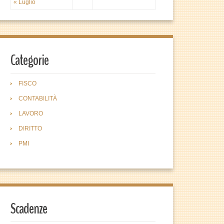
« Luglio
Categorie
FISCO
CONTABILITÀ
LAVORO
DIRITTO
PMI
Scadenze