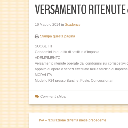
VERSAMENTO RITENUTE 
16 Maggio 2014
in
Scadenze
Stampa questa pagina
SOGGETTI
Condomini in qualità di sostituti d’imposta
ADEMPIMENTO
Versamento ritenute operate dai condomini sui corrispettivi c
appalto di opere o servizi effettuate nell’esercizio di impresa
MODALITA’
Modello F24 presso Banche, Poste, Concessionari
Commenti chiusi
← IVA – fatturazione differita mese precedente