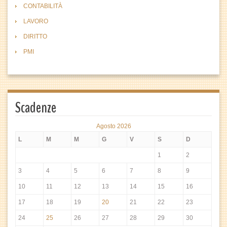
CONTABILITÀ
LAVORO
DIRITTO
PMI
Scadenze
Agosto 2026
L
M
M
G
V
S
D
1
2
3
4
5
6
7
8
9
10
11
12
13
14
15
16
17
18
19
20
21
22
23
24
25
26
27
28
29
30