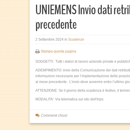
UNIEMENS Invio dati retrib
precedente
2 Settembre 2024
in
Scadenze
Stampa questa pagina
SOGGETTI: Tutti i datori di lavoro aziende private e pubblic
ADEMPIMENTO: invio della Comunicazione dei dati retributivi
informazioni necessarie per l’implementazione delle posizioni
al mese precedente.. L’invio deve avvenire entro l’ultimo g
ATTENZIONE: Se il giorno della scadenza è festivo, il termi
MODALITA': Via telematica sul sito dell'Inps.
Commenti chiusi