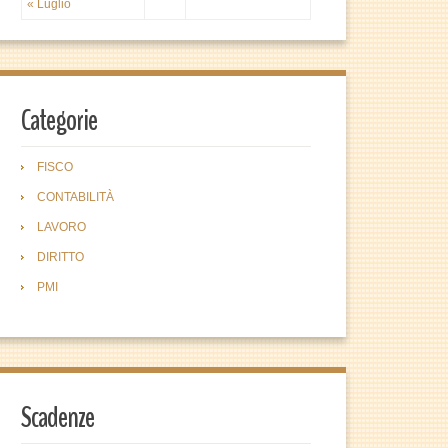
« Luglio
Categorie
FISCO
CONTABILITÀ
LAVORO
DIRITTO
PMI
Scadenze