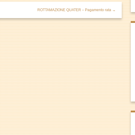
ROTTAMAZIONE QUATER – Pagamento rata →