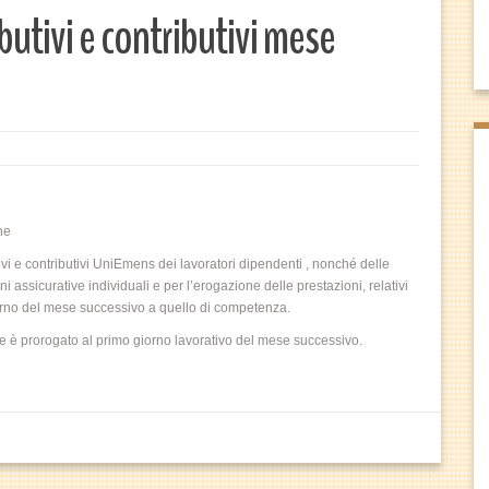
utivi e contributivi mese
he
 e contributivi UniEmens dei lavoratori dipendenti , nonché delle
 assicurative individuali e per l’erogazione delle prestazioni, relativi
iorno del mese successivo a quello di competenza.
ne è prorogato al primo giorno lavorativo del mese successivo.