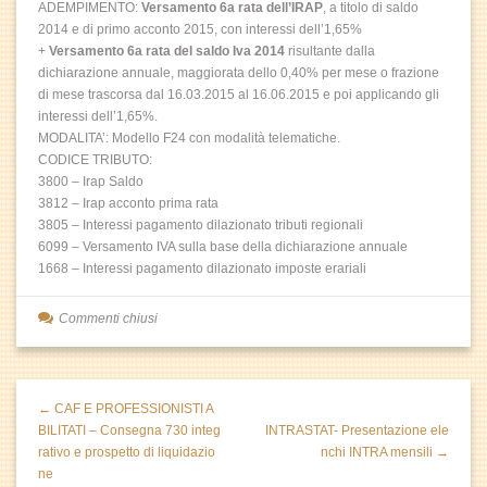
ADEMPIMENTO:
Versamento 6a rata dell’IRAP
, a titolo di saldo
2014 e di primo acconto 2015, con interessi dell’1,65%
+
Versamento 6a rata del saldo Iva 2014
risultante dalla
dichiarazione annuale, maggiorata dello 0,40% per mese o frazione
di mese trascorsa dal 16.03.2015 al 16.06.2015 e poi applicando gli
interessi dell’1,65%.
MODALITA’: Modello F24 con modalità telematiche.
CODICE TRIBUTO:
3800 – Irap Saldo
3812 – Irap acconto prima rata
3805 – Interessi pagamento dilazionato tributi regionali
6099 – Versamento IVA sulla base della dichiarazione annuale
1668 – Interessi pagamento dilazionato imposte erariali
Commenti chiusi
← CAF E PROFESSIONISTI A
BILITATI – Consegna 730 integ
INTRASTAT- Presentazione ele
rativo e prospetto di liquidazio
nchi INTRA mensili →
ne