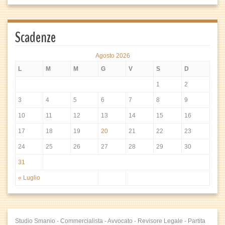
Scadenze
Agosto 2026
L
M
M
G
V
S
D
1
2
3
4
5
6
7
8
9
10
11
12
13
14
15
16
17
18
19
20
21
22
23
24
25
26
27
28
29
30
31
« Luglio
Studio Smanio - Commercialista - Avvocato - Revisore Legale - Partita