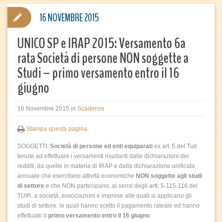
16 NOVEMBRE 2015
UNICO SP e IRAP 2015: Versamento 6a
rata Società di persone NON soggette a
Studi – primo versamento entro il 16
giugno
16 Novembre 2015
in
Scadenze
Stampa questa pagina
SOGGETTI:
Società di persone ed enti equiparati
ex art. 5 del Tuir
tenute ad effettuare i versamenti risultanti dalle dichiarazioni dei
redditi, da quelle in materia di IRAP e dalla dichiarazione unificata
annuale che esercitano attività economiche
NON soggette agli studi
di settore
e che NON partecipano, ai sensi degli artt. 5-115-116 del
TUIR, a società, associazioni e imprese alle quali si applicano gli
studi di settore, le quali hanno scelto il pagamento rateale ed hanno
effettuato il
primo versamento entro il 16 giugno
.