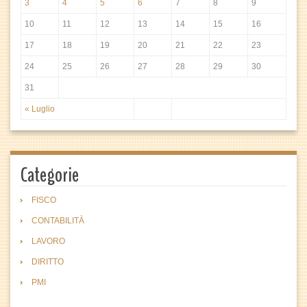
3
4
5
6
7
8
9
10
11
12
13
14
15
16
17
18
19
20
21
22
23
24
25
26
27
28
29
30
31
« Luglio
Categorie
FISCO
CONTABILITÀ
LAVORO
DIRITTO
PMI