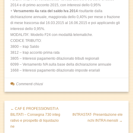
2014 e di primo acconto 2015, con interessi dello 0,95%
+
Versamento 4a rata del saldo Iva 2014
risultante dalla
dichiarazione annuale, maggiorata dello 0,40% per mese o frazione
di mese trascorsa dal 16.03.2015 al 16.06.2015 e poi applicando gli
interessi dello 0,95%.
MODALITA’: Modello F24 con modalità telematiche.
CODICE TRIBUTO:
3800 – Irap Saldo
3812 – Irap acconto prima rata
3805 – Interessi pagamento dilazionato tributi regionali
6099 – Versamento IVA sulla base della dichiarazione annuale
1668 – Interessi pagamento dilazionato imposte erariali
Commenti chiusi
← CAF E PROFESSIONISTI A
BILITATI – Consegna 730 integ
INTRASTAT- Presentazione ele
rativo e prospetto di liquidazio
nchi INTRA mensili →
ne