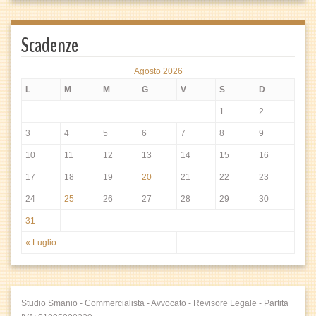
Scadenze
Agosto 2026
L
M
M
G
V
S
D
1
2
3
4
5
6
7
8
9
10
11
12
13
14
15
16
17
18
19
20
21
22
23
24
25
26
27
28
29
30
31
« Luglio
Studio Smanio - Commercialista - Avvocato - Revisore Legale - Partita