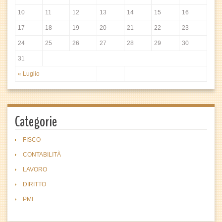
10
11
12
13
14
15
16
17
18
19
20
21
22
23
24
25
26
27
28
29
30
31
« Luglio
Categorie
FISCO
CONTABILITÀ
LAVORO
DIRITTO
PMI