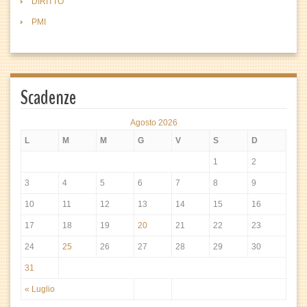
DIRITTO
PMI
Scadenze
Agosto 2026
L
M
M
G
V
S
D
1
2
3
4
5
6
7
8
9
10
11
12
13
14
15
16
17
18
19
20
21
22
23
24
25
26
27
28
29
30
31
« Luglio