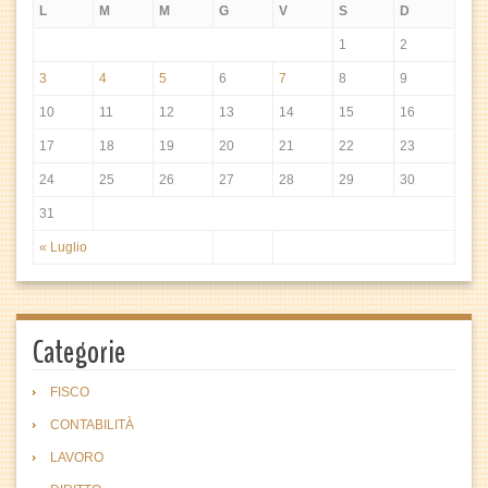
L
M
M
G
V
S
D
1
2
3
4
5
6
7
8
9
10
11
12
13
14
15
16
17
18
19
20
21
22
23
24
25
26
27
28
29
30
31
« Luglio
Categorie
FISCO
CONTABILITÀ
LAVORO