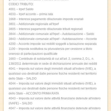
CODICI TRIBUTO:
4001 – Irpef Saldo
4033 – Irpef acconto – prima rata
1668 – Interessi pagamento dilazionato imposte erariali
3801 – Addizionale regionale all'Irpef
3805 – Interessi pagamento dilazionato tributi regionali
3844 – Addizionale comunale all'Irpef – Autotassazione – Saldo
3843 – Addizionale comunale all'Irpef – Autotassazione – Acconto
4200 – Acconto imposte sui redditi soggetti a tassazione separata
1100 – Imposta sostitutiva su plusvalenza per cessione a titolo
oneroso di partecipazioni qualificate
1683 – Contributo di solidarietà di cui all'art. 2, comma 2, D.L. n.
138/2011 determinato in sede di dichiarazione annuale dei redditi
4041 – Imposta sul valore degli immobili situati all'estero (IVIE), a
qualsiasi uso destinati dalle persone fisiche residenti nel territorio
dello Stato – SALDO
4044 – Imposta sul valore degli immobili situati all'estero (IVIE), a
qualsiasi uso destinati dalle persone fisiche residenti nel territorio
dello Stato – ACCONTO PRIMA RATA
4043 – Imposta sul valore delle attività finanziarie detenute all'estero
(IVAFE) – SALDO
4047 – Imposta sul valore delle attività finanziarie detenute all'estero