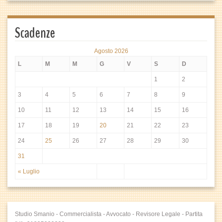
Scadenze
Agosto 2026
L
M
M
G
V
S
D
1
2
3
4
5
6
7
8
9
10
11
12
13
14
15
16
17
18
19
20
21
22
23
24
25
26
27
28
29
30
31
« Luglio
Studio Smanio - Commercialista - Avvocato - Revisore Legale - Partita