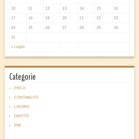
10
11
12
13
14
15
16
17
18
19
20
21
22
23
24
25
26
27
28
29
30
31
« Luglio
Categorie
FISCO
CONTABILITÀ
LAVORO
DIRITTO
PMI