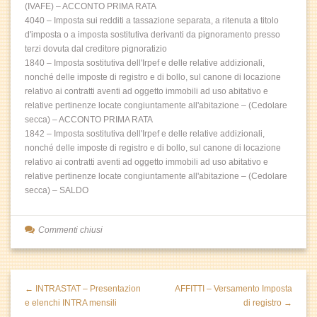
(IVAFE) – ACCONTO PRIMA RATA
4040 – Imposta sui redditi a tassazione separata, a ritenuta a titolo
d'imposta o a imposta sostitutiva derivanti da pignoramento presso
terzi dovuta dal creditore pignoratizio
1840 – Imposta sostitutiva dell'Irpef e delle relative addizionali,
nonché delle imposte di registro e di bollo, sul canone di locazione
relativo ai contratti aventi ad oggetto immobili ad uso abitativo e
relative pertinenze locate congiuntamente all'abitazione – (Cedolare
secca) – ACCONTO PRIMA RATA
1842 – Imposta sostitutiva dell'Irpef e delle relative addizionali,
nonché delle imposte di registro e di bollo, sul canone di locazione
relativo ai contratti aventi ad oggetto immobili ad uso abitativo e
relative pertinenze locate congiuntamente all'abitazione – (Cedolare
secca) – SALDO
Commenti chiusi
← INTRASTAT – Presentazion
AFFITTI – Versamento Imposta
e elenchi INTRA mensili
di registro →