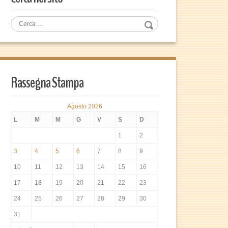
Rassegna Stampa
Agosto 2026
L
M
M
G
V
S
D
1
2
3
4
5
6
7
8
9
10
11
12
13
14
15
16
17
18
19
20
21
22
23
24
25
26
27
28
29
30
31