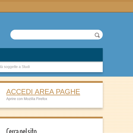
tà soggette a Studi
ACCEDI AREA PAGHE
Aprire con Mozilla Firefox
Cerca nel sito