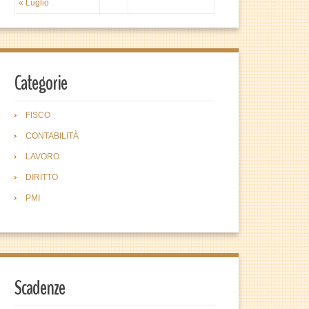
« Luglio
Categorie
FISCO
CONTABILITÀ
LAVORO
DIRITTO
PMI
Scadenze