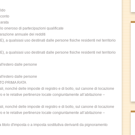
aldo
cconto
parata
lo oneroso di partecipazioni qualificate
iarazione annuale dei redditi
E), a qualsiasi uso destinati dalle persone fisiche residenti nel territorio
E), a qualsiasi uso destinati dalle persone fisiche residenti nel territorio
all'estero dalle persone
all'estero dalle persone
CONTO PRIMA RATA
nali, nonché delle imposte di registro e di bollo, sul canone di locazione
ivo e le relative pertinenze locate congiuntamente all’abitazione –
nali, nonché delle imposte di registro e di bollo, sul canone di locazione
ivo e le relative pertinenze locate congiuntamente all’abitazione –
a titolo d'imposta o a imposta sostitutiva derivanti da pignoramento