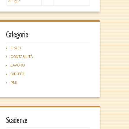
« Luglio
Categorie
FISCO
CONTABILITÀ
LAVORO
DIRITTO
PMI
Scadenze