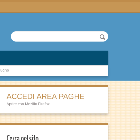
giugno
ACCEDI AREA PAGHE
Aprire con Mozilla Firefox
Cerca nel sito