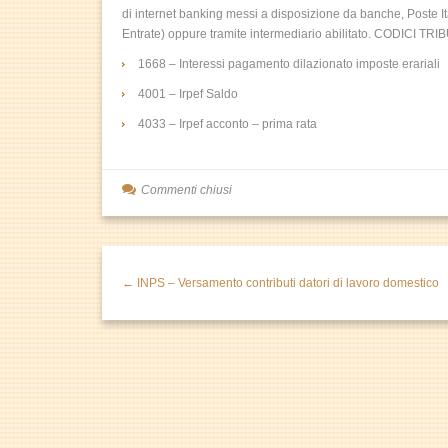
di internet banking messi a disposizione da banche, Poste It
Entrate) oppure tramite intermediario abilitato. CODICI TRI
1668 – Interessi pagamento dilazionato imposte erariali
4001 – Irpef Saldo
4033 – Irpef acconto – prima rata
Commenti chiusi
← INPS – Versamento contributi datori di lavoro domestico