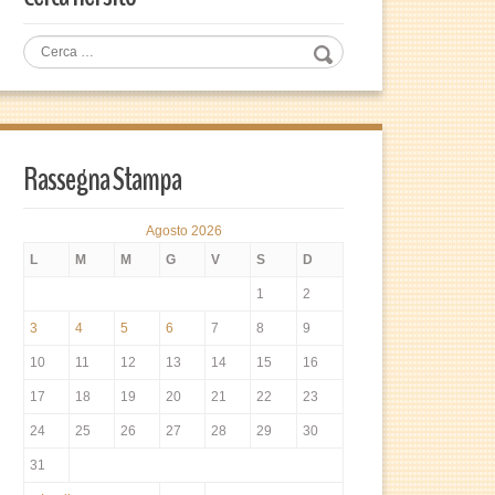
Rassegna Stampa
Agosto 2026
L
M
M
G
V
S
D
1
2
3
4
5
6
7
8
9
10
11
12
13
14
15
16
17
18
19
20
21
22
23
24
25
26
27
28
29
30
31