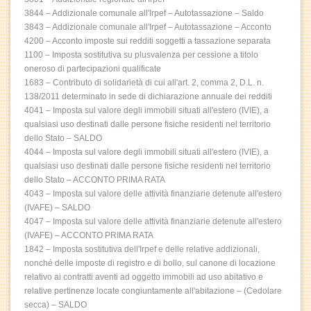
3844 – Addizionale comunale all'Irpef – Autotassazione – Saldo
3843 – Addizionale comunale all'Irpef – Autotassazione – Acconto
4200 – Acconto imposte sui redditi soggetti a tassazione separata
1100 – Imposta sostitutiva su plusvalenza per cessione a titolo
oneroso di partecipazioni qualificate
1683 – Contributo di solidarietà di cui all'art. 2, comma 2, D.L. n.
138/2011 determinato in sede di dichiarazione annuale dei redditi
4041 – Imposta sul valore degli immobili situati all'estero (IVIE), a
qualsiasi uso destinati dalle persone fisiche residenti nel territorio
dello Stato – SALDO
4044 – Imposta sul valore degli immobili situati all'estero (IVIE), a
qualsiasi uso destinati dalle persone fisiche residenti nel territorio
dello Stato – ACCONTO PRIMA RATA
4043 – Imposta sul valore delle attività finanziarie detenute all'estero
(IVAFE) – SALDO
4047 – Imposta sul valore delle attività finanziarie detenute all'estero
(IVAFE) – ACCONTO PRIMA RATA
1842 – Imposta sostitutiva dell'Irpef e delle relative addizionali,
nonché delle imposte di registro e di bollo, sul canone di locazione
relativo ai contratti aventi ad oggetto immobili ad uso abitativo e
relative pertinenze locate congiuntamente all'abitazione – (Cedolare
secca) – SALDO