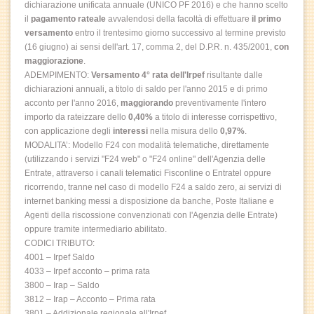
dichiarazione unificata annuale (UNICO PF 2016) e che hanno scelto
il
pagamento rateale
avvalendosi della facoltà di effettuare
il primo
versamento
entro il trentesimo giorno successivo al termine previsto
(16 giugno) ai sensi dell'art. 17, comma 2, del D.P.R. n. 435/2001,
con
maggiorazione
.
ADEMPIMENTO:
Versamento 4° rata dell'Irpef
risultante dalle
dichiarazioni annuali, a titolo di saldo per l'anno 2015 e di primo
acconto per l'anno 2016,
maggiorando
preventivamente l'intero
importo da rateizzare dello
0,40%
a titolo di interesse corrispettivo,
con applicazione degli
interessi
nella misura dello
0,97%
.
MODALITA’: Modello F24 con modalità telematiche, direttamente
(utilizzando i servizi "F24 web" o "F24 online" dell'Agenzia delle
Entrate, attraverso i canali telematici Fisconline o Entratel oppure
ricorrendo, tranne nel caso di modello F24 a saldo zero, ai servizi di
internet banking messi a disposizione da banche, Poste Italiane e
Agenti della riscossione convenzionati con l'Agenzia delle Entrate)
oppure tramite intermediario abilitato.
CODICI TRIBUTO:
4001 – Irpef Saldo
4033 – Irpef acconto – prima rata
3800 – Irap – Saldo
3812 – Irap – Acconto – Prima rata
3801 – Addizionale regionale all'Irpef