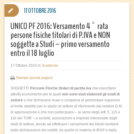
17 OTTOBRE 2016
UNICO PF 2016: Versamento 4° rata
persone fisiche titolari di P.IVA e NON
soggette a Studi – primo versamento
entro il 18 luglio
17 Ottobre 2016
in
Scadenze
Stampa questa pagina
SOGGETTI:
Persone Fisiche titolari di partita Iva
che esercitano
attività economiche per le quali
non sono stati elaborati gli studi di
settore
o che dichiarano ricavi o compensi di ammontare superiore
al limite stabilito per lo studio di settore di riferimento dal relativo D.M.
di approvazione e che non partecipano – ai sensi degli artt. 5, 115 e
116 del TUIR – a società, associazioni e imprese interessate dagli
studi di settore, tenute ad effettuare i versamenti dei tributi risultanti
dalle dichiarazioni dei redditi, da quelle in materia di IRAP e dalla