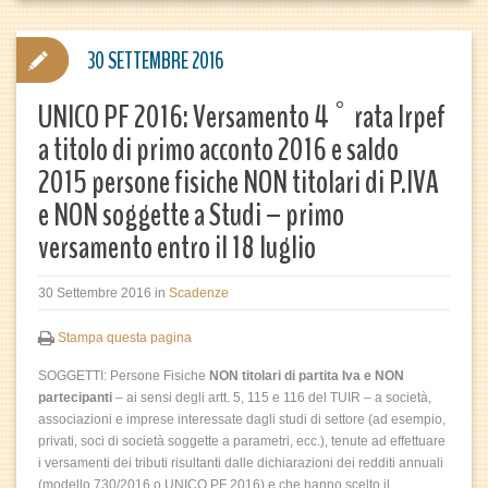
30 SETTEMBRE 2016
UNICO PF 2016: Versamento 4° rata Irpef
a titolo di primo acconto 2016 e saldo
2015 persone fisiche NON titolari di P.IVA
e NON soggette a Studi – primo
versamento entro il 18 luglio
30 Settembre 2016
in
Scadenze
Stampa questa pagina
SOGGETTI: Persone Fisiche
NON titolari di partita Iva e NON
partecipanti
– ai sensi degli artt. 5, 115 e 116 del TUIR – a società,
associazioni e imprese interessate dagli studi di settore (ad esempio,
privati, soci di società soggette a parametri, ecc.), tenute ad effettuare
i versamenti dei tributi risultanti dalle dichiarazioni dei redditi annuali
(modello 730/2016 o UNICO PF 2016) e che hanno scelto il